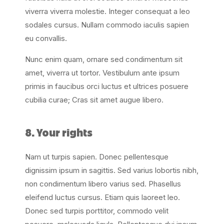
viverra viverra molestie. Integer consequat a leo
sodales cursus. Nullam commodo iaculis sapien
eu convallis.
Nunc enim quam, ornare sed condimentum sit
amet, viverra ut tortor. Vestibulum ante ipsum
primis in faucibus orci luctus et ultrices posuere
cubilia curae; Cras sit amet augue libero.
8. Your rights
Nam ut turpis sapien. Donec pellentesque
dignissim ipsum in sagittis. Sed varius lobortis nibh,
non condimentum libero varius sed. Phasellus
eleifend luctus cursus. Etiam quis laoreet leo.
Donec sed turpis porttitor, commodo velit