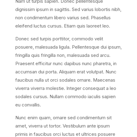
Nam ut turpis sapien. Donec pellentesque
dignissim ipsum in sagittis. Sed varius lobortis nibh,
non condimentum libero varius sed. Phasellus
eleifend luctus cursus. Etiam quis laoreet leo.
Donec sed turpis porttitor, commodo velit
posuere, malesuada ligula. Pellentesque dui ipsum,
fringilla quis fringilla non, malesuada sed arcu.
Praesent efficitur nunc dapibus nunc pharetra, in
accumsan dui porta. Aliquam erat volutpat. Nunc
faucibus nulla ut orci sodales ornare. Maecenas
viverra viverra molestie. Integer consequat a leo
sodales cursus. Nullam commodo iaculis sapien
eu convallis.
Nunc enim quam, ornare sed condimentum sit
amet, viverra ut tortor. Vestibulum ante ipsum
primis in faucibus orci luctus et ultrices posuere