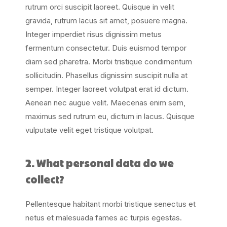
rutrum orci suscipit laoreet. Quisque in velit
gravida, rutrum lacus sit amet, posuere magna.
Integer imperdiet risus dignissim metus
fermentum consectetur. Duis euismod tempor
diam sed pharetra. Morbi tristique condimentum
sollicitudin. Phasellus dignissim suscipit nulla at
semper. Integer laoreet volutpat erat id dictum.
Aenean nec augue velit. Maecenas enim sem,
maximus sed rutrum eu, dictum in lacus. Quisque
vulputate velit eget tristique volutpat.
2. What personal data do we
collect?
Pellentesque habitant morbi tristique senectus et
netus et malesuada fames ac turpis egestas.