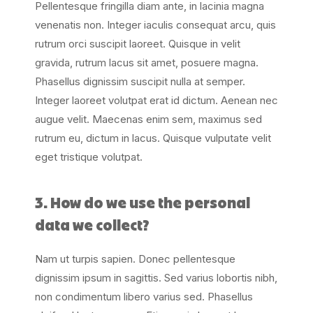
Pellentesque fringilla diam ante, in lacinia magna
venenatis non. Integer iaculis consequat arcu, quis
rutrum orci suscipit laoreet. Quisque in velit
gravida, rutrum lacus sit amet, posuere magna.
Phasellus dignissim suscipit nulla at semper.
Integer laoreet volutpat erat id dictum. Aenean nec
augue velit. Maecenas enim sem, maximus sed
rutrum eu, dictum in lacus. Quisque vulputate velit
eget tristique volutpat.
3. How do we use the personal
data we collect?
Nam ut turpis sapien. Donec pellentesque
dignissim ipsum in sagittis. Sed varius lobortis nibh,
non condimentum libero varius sed. Phasellus