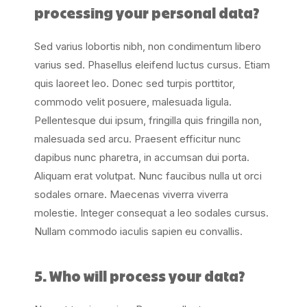
processing your personal data?
Sed varius lobortis nibh, non condimentum libero
varius sed. Phasellus eleifend luctus cursus. Etiam
quis laoreet leo. Donec sed turpis porttitor,
commodo velit posuere, malesuada ligula.
Pellentesque dui ipsum, fringilla quis fringilla non,
malesuada sed arcu. Praesent efficitur nunc
dapibus nunc pharetra, in accumsan dui porta.
Aliquam erat volutpat. Nunc faucibus nulla ut orci
sodales ornare. Maecenas viverra viverra
molestie. Integer consequat a leo sodales cursus.
Nullam commodo iaculis sapien eu convallis.
5. Who will process your data?