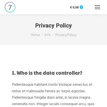
€
0,00
0
Privacy Policy
You are here:
Home
Info
Privacy Policy
1. Who is the data controller?
Pellentesque habitant morbi tristique senectus et
netus et malesuada fames ac turpis egestas.
Pellentesque fringilla diam ante, in lacinia magna
venenatis non. Integer iaculis consequat arcu, quis