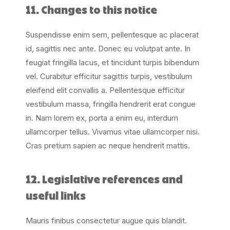
11. Changes to this notice
Suspendisse enim sem, pellentesque ac placerat
id, sagittis nec ante. Donec eu volutpat ante. In
feugiat fringilla lacus, et tincidunt turpis bibendum
vel. Curabitur efficitur sagittis turpis, vestibulum
eleifend elit convallis a. Pellentesque efficitur
vestibulum massa, fringilla hendrerit erat congue
in. Nam lorem ex, porta a enim eu, interdum
ullamcorper tellus. Vivamus vitae ullamcorper nisi.
Cras pretium sapien ac neque hendrerit mattis.
12. Legislative references and
useful links
Mauris finibus consectetur augue quis blandit.