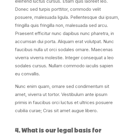
eleifend luctus cursus. Etiam quis laoreet leo.
Donec sed turpis porttitor, commodo velit
posuere, malesuada ligula. Pellentesque dui ipsum,
fringilla quis fringilla non, malesuada sed arcu.
Praesent efficitur nunc dapibus nunc pharetra, in
accumsan dui porta. Aliquam erat volutpat. Nunc
faucibus nulla ut orci sodales ornare. Maecenas
viverra viverra molestie. Integer consequat a leo
sodales cursus. Nullam commodo iaculis sapien
eu convallis.
Nunc enim quam, ornare sed condimentum sit
amet, viverra ut tortor. Vestibulum ante ipsum
primis in faucibus orci luctus et ultrices posuere
cubilia curae; Cras sit amet augue libero.
4. What is our legal basis for