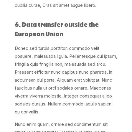
cubilia curae; Cras sit amet augue libero.
6. Data transfer outside the
European Union
Donec sed turpis porttitor, commodo velit
posuere, malesuada ligula. Pellentesque dui ipsum,
fringilla quis fringilla non, malesuada sed arcu.
Praesent efficitur nunc dapibus nunc pharetra, in
accumsan dui porta. Aliquam erat volutpat. Nunc
faucibus nulla ut orci sodales ornare. Maecenas
viverra viverra molestie. Integer consequat a leo
sodales cursus. Nullam commodo iaculis sapien
eu convallis.
Nunc enim quam, ornare sed condimentum sit