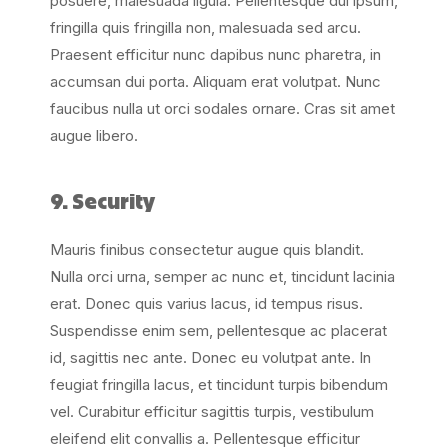
posuere, malesuada ligula. Pellentesque dui ipsum,
fringilla quis fringilla non, malesuada sed arcu.
Praesent efficitur nunc dapibus nunc pharetra, in
accumsan dui porta. Aliquam erat volutpat. Nunc
faucibus nulla ut orci sodales ornare. Cras sit amet
augue libero.
9. Security
Mauris finibus consectetur augue quis blandit.
Nulla orci urna, semper ac nunc et, tincidunt lacinia
erat. Donec quis varius lacus, id tempus risus.
Suspendisse enim sem, pellentesque ac placerat
id, sagittis nec ante. Donec eu volutpat ante. In
feugiat fringilla lacus, et tincidunt turpis bibendum
vel. Curabitur efficitur sagittis turpis, vestibulum
eleifend elit convallis a. Pellentesque efficitur